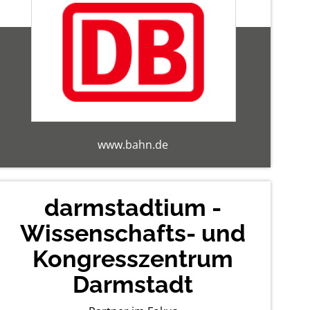
www.bahn.de
darmstadtium -
Wissenschafts- und
Kongresszentrum
Darmstadt