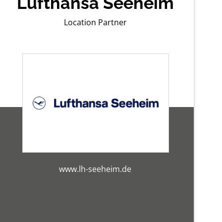
Lufthansa Seeheim
Location Partner
www.lh-seeheim.de