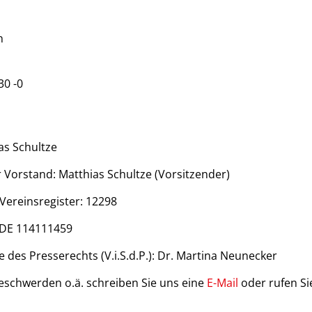
n
30 -0
as Schultze
 Vorstand: Matthias Schultze (Vorsitzender)
 Vereinsregister: 12298
DE 114111459
 des Presserechts (V.i.S.d.P.): Dr. Martina Neunecker
Beschwerden o.ä. schreiben Sie uns eine
E-Mail
oder rufen Sie