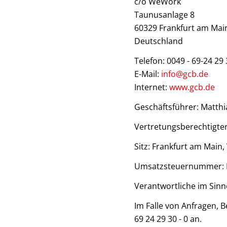
c/o WeWork
Taunusanlage 8
60329 Frankfurt am Mai
Deutschland
Telefon: 0049 - 69-24 29 
E-Mail:
info@gcb.de
Internet:
www.gcb.de
Geschäftsführer: Matthi
Vertretungsberechtigter
Sitz: Frankfurt am Main,
Umsatzsteuernummer: 
Verantwortliche im Sinne
Im Falle von Anfragen, 
69 24 29 30 - 0 an.