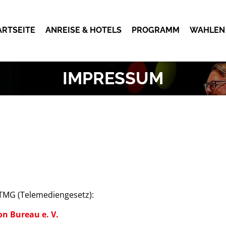
ARTSEITE
ANREISE & HOTELS
PROGRAMM
WAHLEN
OK
IMPRESSUM
m
 TMG (Telemediengesetz):
n Bureau e. V.