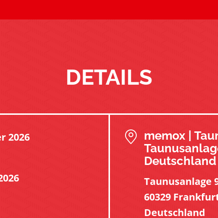
DETAILS
memox | Tau
r 2026
Taunusanlage
Deutschland
2026
Taunusanlage 9
60329 Frankfur
Deutschland