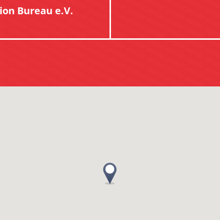
on Bureau e.V.