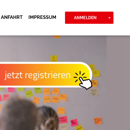
 ANFAHRT
IMPRESSUM
TOGGLE
ANMELDEN