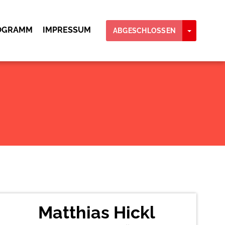
OGRAMM
IMPRESSUM
TOGGLE
ABGESCHLOSSEN
Matthias Hickl