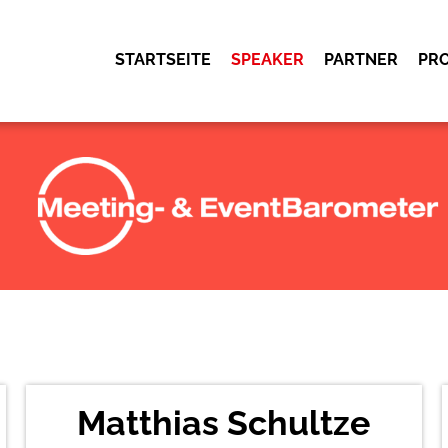
STARTSEITE
SPEAKER
PARTNER
PR
OK
Matthias Schultze