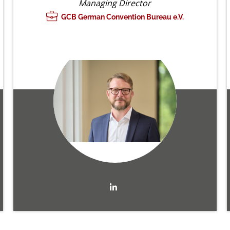
Managing Director
GCB German Convention Bureau e.V.