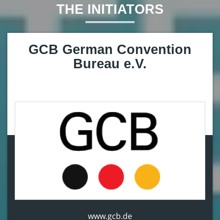
THE INITIATORS
GCB German Convention
Bureau e.V.
www.gcb.de