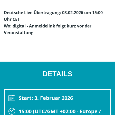
Deutsche Live-Übertragung: 03.02.2026 um 15:00
Uhr CET
Wo: digital - Anmeldelink folgt kurz vor der
Veranstaltung
DETAILS
Start: 3. Februar 2026
15:00 (UTC/GMT +02:00 - Europe /