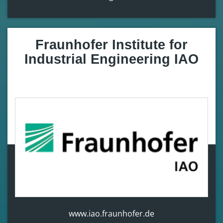
Fraunhofer Institute for
Industrial Engineering IAO
www.iao.fraunhofer.de